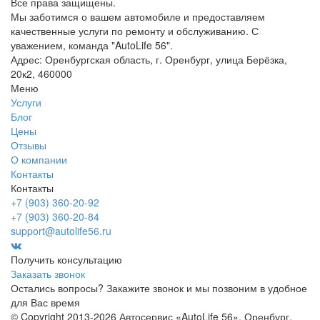
Все права защищены.
Мы заботимся о вашем автомобиле и предоставляем
качественные услуги по ремонту и обслуживанию. С
уважением, команда "AutoLife 56".
Адрес: Оренбургская область, г. Оренбург, улица Берёзка,
20к2, 460000
Меню
Услуги
Блог
Цены
Отзывы
О компании
Контакты
Контакты
+7 (903) 360-20-92
+7 (903) 360-20-84
support@autolife56.ru
Получить консультацию
Заказать звонок
Остались вопросы? Закажите звонок и мы позвоним в удобное
для Вас время
© Copyright 2013-2026 Автосервис «AutoLife 56», Оренбург.