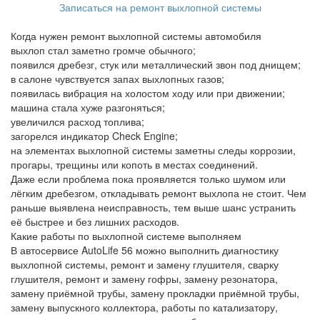
Записаться на ремонт выхлопной системы
Когда нужен ремонт выхлопной системы автомобиля
выхлоп стал заметно громче обычного;
появился дребезг, стук или металлический звон под днищем;
в салоне чувствуется запах выхлопных газов;
появилась вибрация на холостом ходу или при движении;
машина стала хуже разгоняться;
увеличился расход топлива;
загорелся индикатор Check Engine;
на элементах выхлопной системы заметны следы коррозии,
прогары, трещины или копоть в местах соединений.
Даже если проблема пока проявляется только шумом или
лёгким дребезгом, откладывать ремонт выхлопа не стоит. Чем
раньше выявлена неисправность, тем выше шанс устранить
её быстрее и без лишних расходов.
Какие работы по выхлопной системе выполняем
В автосервисе AutoLife 56 можно выполнить диагностику
выхлопной системы, ремонт и замену глушителя, сварку
глушителя, ремонт и замену гофры, замену резонатора,
замену приёмной трубы, замену прокладки приёмной трубы,
замену выпускного коллектора, работы по катализатору,