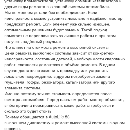
установку пламегасителя, установку обманки катализатора и
другие виды ремонта выхлопной системы автомобиля.
Мы не меняем детали без необходимости. Если
неисправность можно устранить локально и надёжно, мастер
предложит ремонт. Если элемент уже сильно изношен,
оптимальным решением будет замена. Такой подход
помогает не переплачивать за лишние работы и при этом
получить надёжный результат.
Что влияет на стоимость ремонта выхлопной системы
Цена ремонта выхлопной системы зависит от конкретной
неисправности, состояния деталей, необходимости сварочных
работ, сложности демонтажа и объёма ремонта. В одном
случае достаточно заменить прокладку или устранить
локальное повреждение, в другом потребуется замена
глушителя, гофры, резонатора, катализатора или другого
элемента системы.
Именно поэтому точная стоимость определяется после
осмотра автомобиля. Перед началом работ мастер объяснит,
в чём причина неисправности, какие работы требуются и
сколько это будет стоить.
Почему обращаются в AutoLife 56
выполняем диагностику и ремонт выхлопной системы в одном
сервисе;