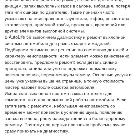
днищем, запах выхлопных газов в салоне, вибрация, потеря
тяги или ошибки по двигателю. Такие признаки часто
указывают на неисправность глушителя, гофры, резонатора,
катализатора, приёмной трубы, прокладок, креплений или
других элементов выхлопной системы.
В AutoLife 56 выполняем диагностику и ремонт выхлопной
системы автомобиля для разных марок и моделей.
Подбираем оптимальное решение по состоянию деталей и
характеру неисправности: если элемент можно качественно
восстановить, предложим ремонт; если деталь сильно
прогорела, сгнила или уже не подлежит нормальному
восстановлению, порекомендуем замену. Основные услуги и
цены уже указаны выше на странице, а точную стоимость
мастер назовёт после осмотра автомобиля.
Исправная выхлопная система важна не только для
комфорта, но и для нормальной работы автомобиля. Если
затягивать с ремонтом, небольшая неисправность со
временем может привести к усилению шума, появлению
запаха выхлопа, росту расхода топлива и более дорогому
ремонту. Поэтому при первых признаках проблемы лучше
сразу приехать на диагностику.